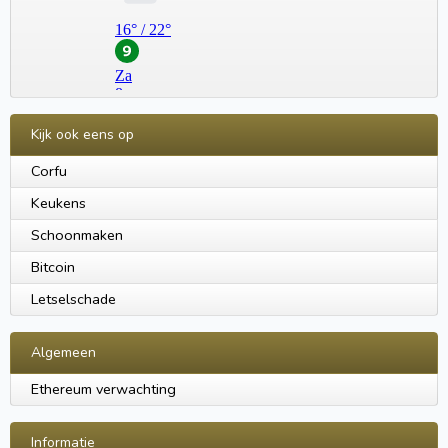
Kijk ook eens op
Corfu
Keukens
Schoonmaken
Bitcoin
Letselschade
Algemeen
Ethereum verwachting
Informatie